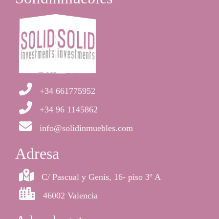
+34 661775952
+34 96 1145862
info@solidinmuebles.com
Adresa
C/ Pascual y Genis, 16- piso 3º A
46002 Valencia