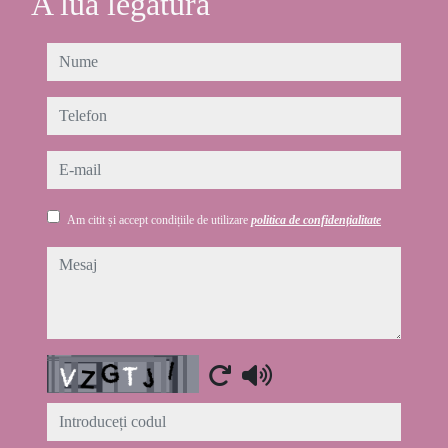
A lua legatura
nume
telefon
e-mail
Am citit și accept condițiile de utilizare
politica de confidențialitate
mesaj
Captcha