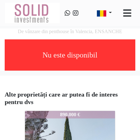
De vânzare din penthouse în Valencia, ENSANCHE
Nu este disponibil
Alte proprietăți care ar putea fi de interes
pentru dvs
1648-01plan524
890.000 €