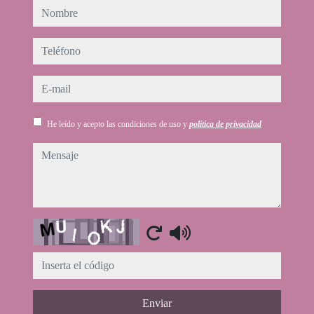
nombre
teléfono
e-mail
He leído y acepto las condiciones de uso y
política de privacidad
mensaje
Captcha
Enviar