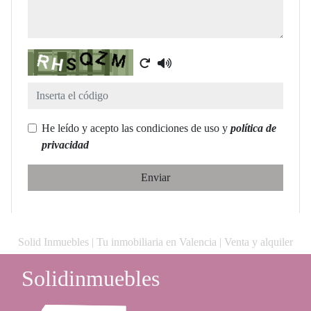
Captcha
He leído y acepto las condiciones de uso y
política de
privacidad
Enviar
Solid Inmuebles | Tu inmobiliaria en Valencia | Venta y alquiler
Solidinmuebles