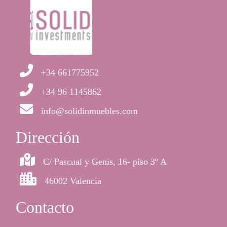
+34 661775952
+34 96 1145862
info@solidinmuebles.com
Dirección
C/ Pascual y Genis, 16- piso 3º A
46002 Valencia
Contacto