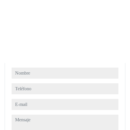
Nombre
Teléfono
E-mail
Mensaje