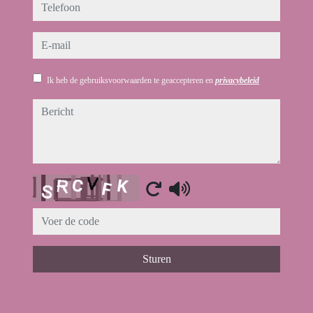
telefoon
e-mail
Ik heb de gebruiksvoorwaarden te geaccepteren en
privacybeleid
bericht
Captcha
Sturen