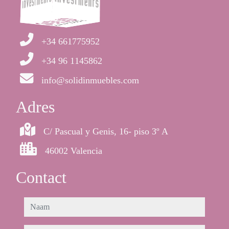
+34 661775952
+34 96 1145862
info@solidinmuebles.com
Adres
C/ Pascual y Genis, 16- piso 3º A
46002 Valencia
Contact
naam