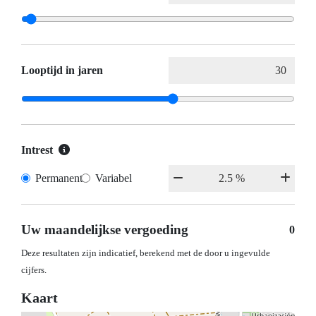
Looptijd in jaren
Intrest
Permanent
Variabel
Uw maandelijkse vergoeding
0
Deze resultaten zijn indicatief, berekend met de door u ingevulde
cijfers.
Kaart