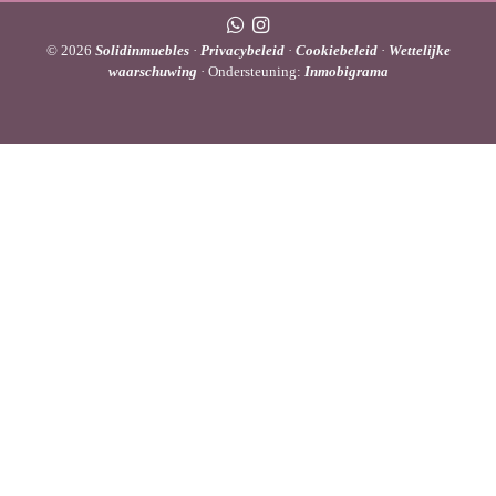
© 2026
Solidinmuebles
·
Privacybeleid
·
Cookiebeleid
·
Wettelijke
waarschuwing
· Ondersteuning:
Inmobigrama