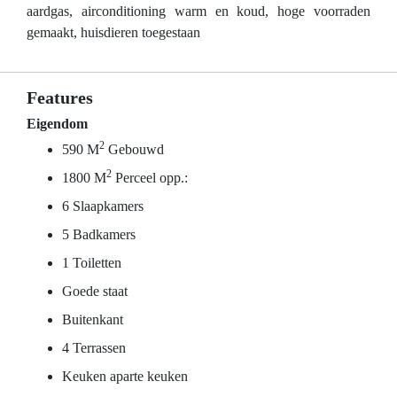
aardgas, airconditioning warm en koud, hoge voorraden
gemaakt, huisdieren toegestaan
Features
Eigendom
2
590 M
Gebouwd
2
1800 M
Perceel opp.:
6 Slaapkamers
5 Badkamers
1 Toiletten
Goede staat
Buitenkant
4 Terrassen
Keuken aparte keuken