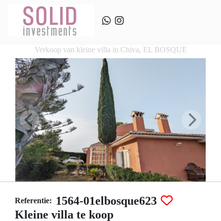
Verkoop van kleine villa in Chiva, EL BOSQUE
1564-01elbosque623
Referentie:
Kleine villa te koop