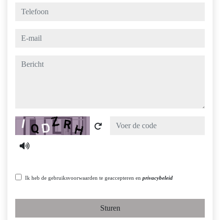
telefoon
e-mail
bericht
Captcha
Ik heb de gebruiksvoorwaarden te geaccepteren en
privacybeleid
Sturen