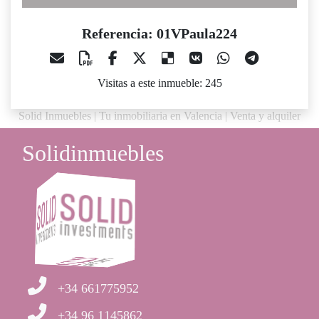
Referencia: 01VPaula224
Visitas a este inmueble: 245
Solid Inmuebles | Tu inmobiliaria en Valencia | Venta y alquiler
Solidinmuebles
+34 661775952
+34 96 1145862