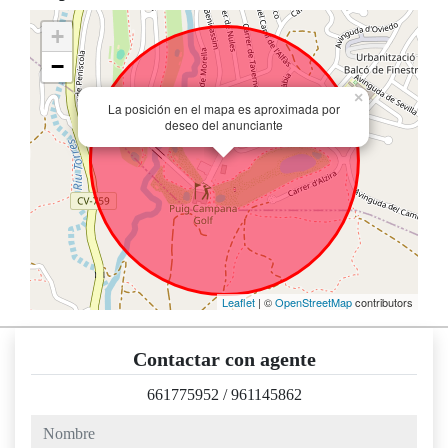
+
−
×
La posición en el mapa es aproximada por
deseo del anunciante
Leaflet
| ©
OpenStreetMap
contributors
Contactar con agente
661775952
/
961145862
nombre