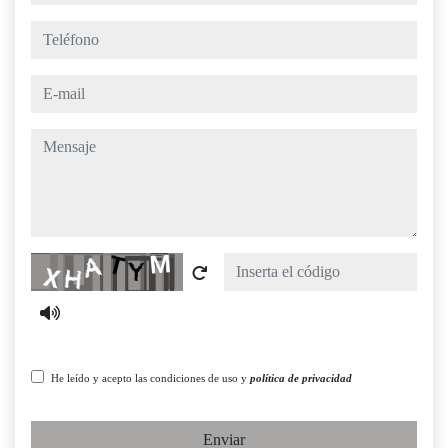
teléfono
e-mail
mensaje
Captcha
He leído y acepto las condiciones de uso y
política de privacidad
Enviar