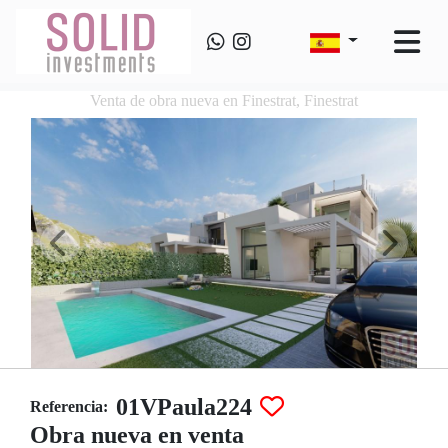
Venta de obra nueva en Finestrat, Finestrat
01VPaula224
Referencia:
Obra nueva en venta