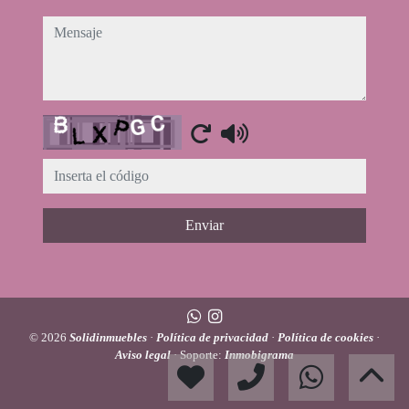
mensaje
Captcha
Enviar
© 2026
Solidinmuebles
·
Política de privacidad
·
Política de cookies
·
Aviso legal
· Soporte:
Inmobigrama