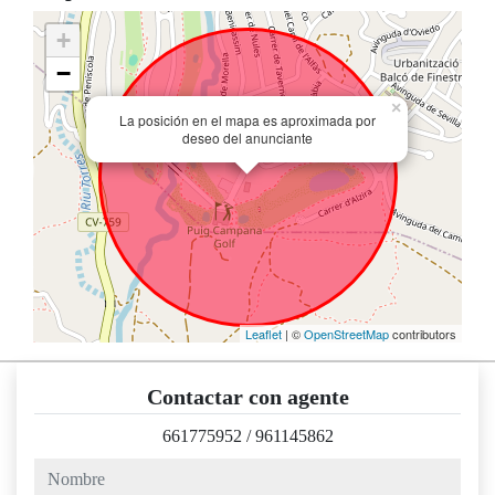
+
−
×
La posición en el mapa es aproximada por
deseo del anunciante
Leaflet
| ©
OpenStreetMap
contributors
Contactar con agente
661775952
/
961145862
nombre