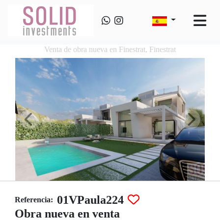
Venta de obra nueva en Finestrat, Finestrat
01VPaula224
Referencia:
Obra nueva en venta