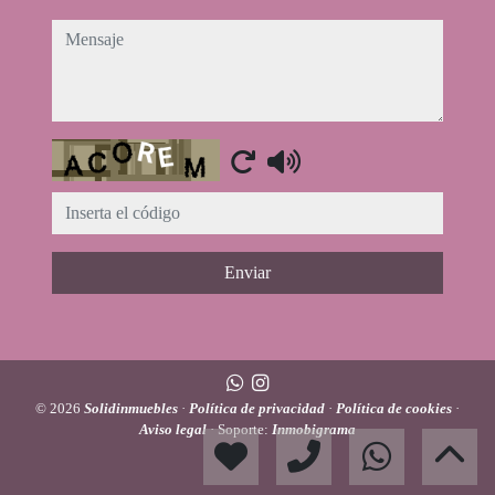
mensaje
Captcha
Enviar
© 2026
Solidinmuebles
·
Política de privacidad
·
Política de cookies
·
Aviso legal
· Soporte:
Inmobigrama