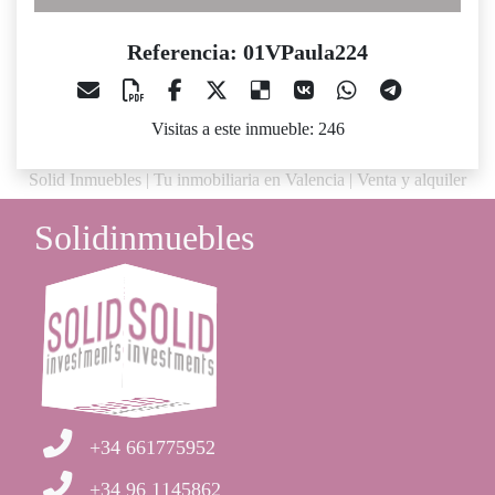
Referencia: 01VPaula224
Visitas a este inmueble: 246
Solid Inmuebles | Tu inmobiliaria en Valencia | Venta y alquiler
Solidinmuebles
+34 661775952
+34 96 1145862