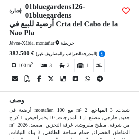
01bluegardens126-
إشارة:
01bluegardens
أرضية للبيع في Crta del Cabo de la
Nao Pla
خريطة
Jávea-Xàbia, montañar
382.500 €
(المدرجةالضرائب والمصاريف غير)
2
100 m
3
2
1
وصف
أرضية في montañar, مع 100 m² شيدت, 3 المهاجع, 2
مراحيض, 1 كراج/s, جديد, خارجي, مصنع 1, 1 المدرجات, 10
m² من شرفة, مطبخ مفروشة, غرفة التخزين, مصعد, 2026,
المناطق الخضراء, حمام سباحة الطائفي, 3 بناء النباتات,