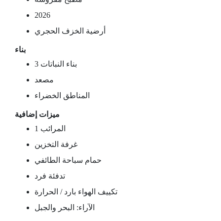
2026
أرضية الخزف الحجري
بناء
3 بناء النباتات
مصعد
المناطق الخضراء
ميزات إضافية
1 المرائب
غرفة التخزين
حمام سباحة الطائفي
تدفئة فرد
تكييف الهواء بارد / الحرارة
الآراء: البحر والجبل