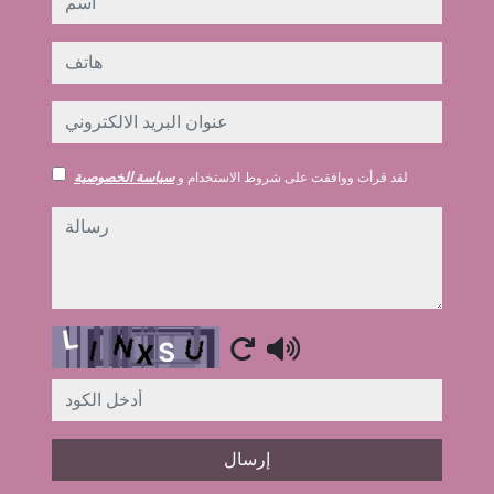
هاتف
عنوان البريد الالكتروني
لقد قرأت ووافقت على شروط الاستخدام و
سياسة الخصوصية
رسالة
Captcha
إرسال