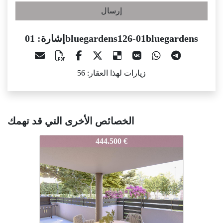
إرسال
إشارة: 01bluegardens126-01bluegardens
زيارات لهذا العقار: 56
الخصائص الأخرى التي قد تهمك
1bluegardens126-01bluegardens
01bluegardens126-01bluegardens
01bluega
444.500 €
379.000 €