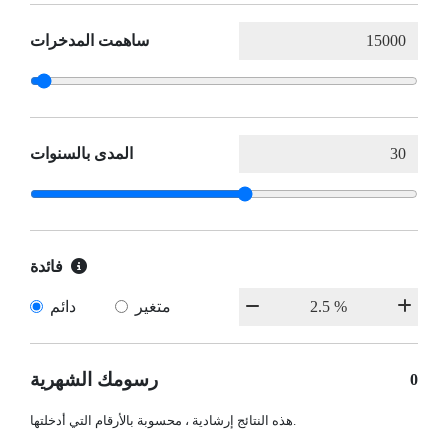
ساهمت المدخرات
المدى بالسنوات
فائدة
متغير
دائم
رسومك الشهرية
0
هذه النتائج إرشادية ، محسوبة بالأرقام التي أدخلتها.