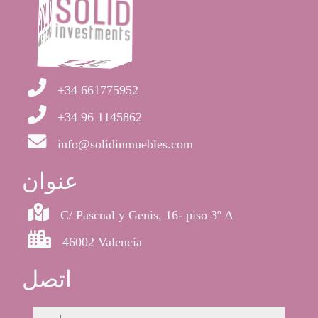
+34 661775952
+34 96 1145862
info@solidinmuebles.com
عنوان
C/ Pascual y Genis, 16- piso 3º A
46002 Valencia
اتصل
اسم