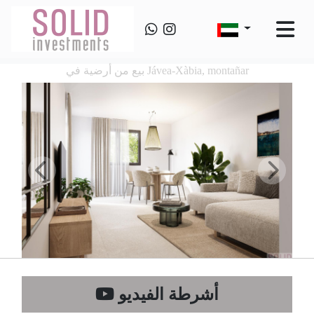
بيع من أرضية في Jávea-Xàbia, montañar
أشرطة الفيديو