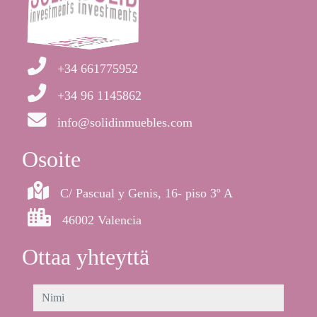
+34 661775952
+34 96 1145862
info@solidinmuebles.com
Osoite
C/ Pascual y Genis, 16- piso 3º A
46002 Valencia
Ottaa yhteyttä
nimi