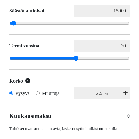
Säästöt auttoivat
Termi vuosina
Korko
Pysyvä
Muuttuja
Kuukausimaksu
0
Tulokset ovat suuntaa-antavia, laskettu syöttämilläsi numeroilla.