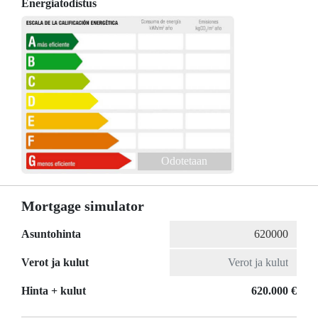
Energiatodistus
Odotetaan
Mortgage simulator
Asuntohinta
Verot ja kulut
Hinta + kulut
620.000 €