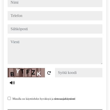
nimi
telefon
sähköposti
viesti
Captcha
Minulla on käyttöehdot hyväksyä ja
tietosuojakäytäntö