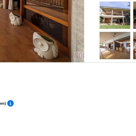
oses)