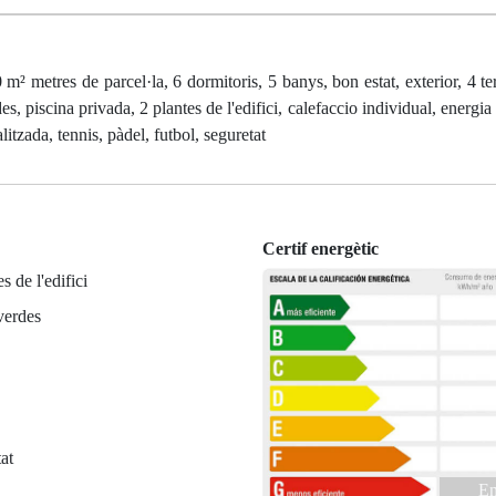
² metres de parcel·la, 6 dormitoris, 5 banys, bon estat, exterior, 4 te
es, piscina privada, 2 plantes de l'edifici, calefaccio individual, energia
litzada, tennis, pàdel, futbol, seguretat
Certif energètic
s de l'edifici
verdes
at
En