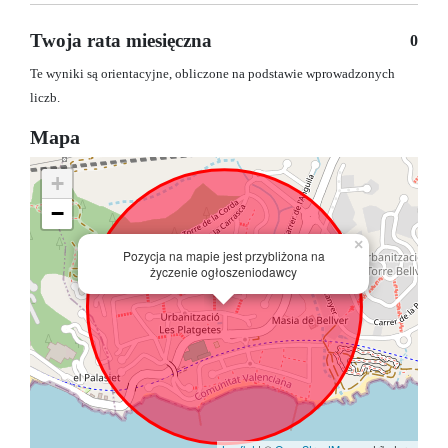
Twoja rata miesięczna
0
Te wyniki są orientacyjne, obliczone na podstawie wprowadzonych
liczb.
Mapa
+
−
×
Pozycja na mapie jest przybliżona na
życzenie ogłoszeniodawcy