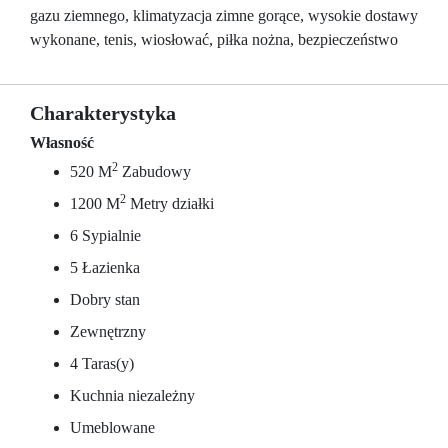
gazu ziemnego, klimatyzacja zimne gorące, wysokie dostawy
wykonane, tenis, wiosłować, piłka nożna, bezpieczeństwo
Charakterystyka
Własność
2
520 M
Zabudowy
2
1200 M
Metry działki
6 Sypialnie
5 Łazienka
Dobry stan
Zewnętrzny
4 Taras(y)
Kuchnia niezależny
Umeblowane