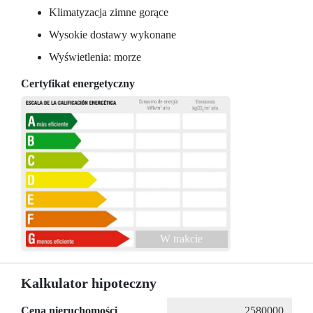
Klimatyzacja zimne gorące
Wysokie dostawy wykonane
Wyświetlenia: morze
Certyfikat energetyczny
W trakcie
Kalkulator hipoteczny
Cena nieruchomości