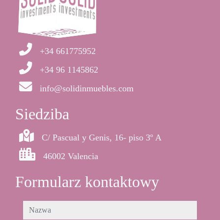
+34 661775952
+34 96 1145862
info@solidinmuebles.com
Siedziba
C/ Pascual y Genis, 16- piso 3º A
46002 Valencia
Formularz kontaktowy
nazwa