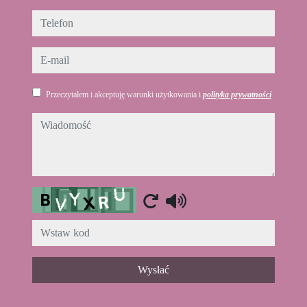
telefon
e-mail
Przeczytałem i akceptuję warunki użytkowania i
polityka prywatności
wiadomość
Captcha
Wysłać