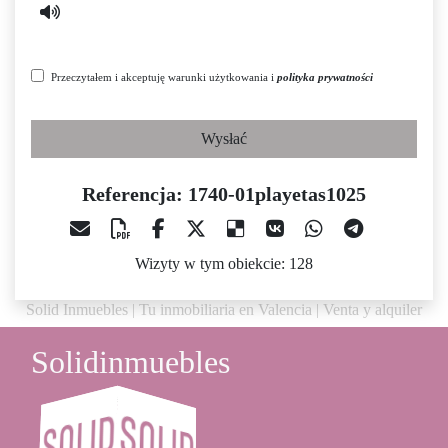
Przeczytałem i akceptuję warunki użytkowania i
polityka prywatności
Wysłać
Referencja: 1740-01playetas1025
Wizyty w tym obiekcie: 128
Solid Inmuebles | Tu inmobiliaria en Valencia | Venta y alquiler
Solidinmuebles