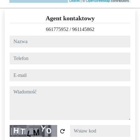
Leaflet
| ©
OpenStreetMap
contributors
Agent kontaktowy
661775952
/
961145862
nazwa
telefon
e-mail
wiadomość
Captcha