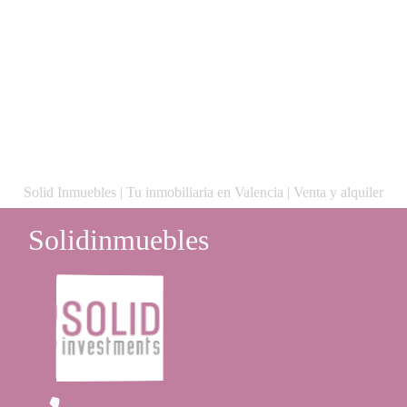
Solid Inmuebles | Tu inmobiliaria en Valencia | Venta y alquiler
Solidinmuebles