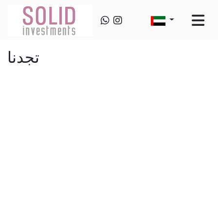
تجدنا