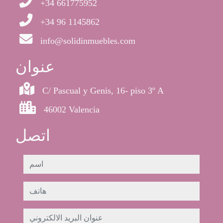
+34 661775952
+34 96 1145862
info@solidinmuebles.com
عنوان
C/ Pascual y Genis, 16- piso 3º A
46002 Valencia
اتصل
اسم
هاتف
عنوان البريد الالكتروني