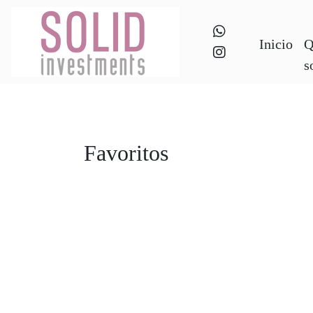
Inicio
Q
s
Favoritos