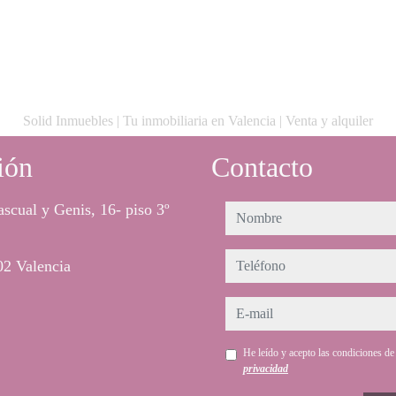
Solid Inmuebles | Tu inmobiliaria en Valencia | Venta y alquiler
ión
Contacto
ascual y Genis, 16- piso 3º
nombre
teléfono
2 Valencia
e-mail
He leído y acepto las condiciones d
privacidad