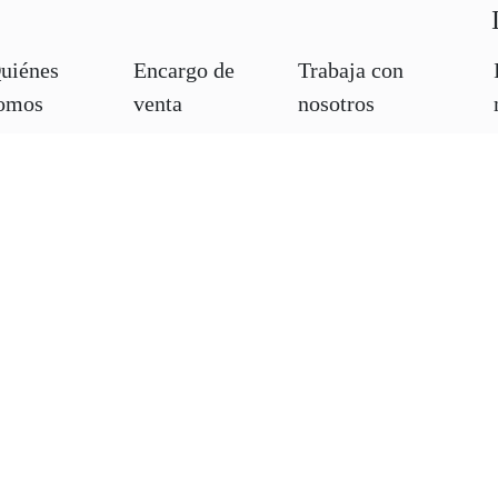
uiénes
Encargo de
Trabaja con
omos
venta
nosotros