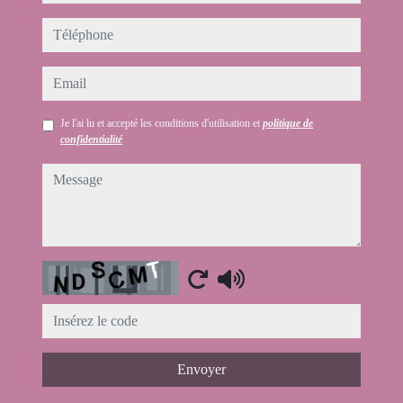
téléphone
email
Je l'ai lu et accepté les conditions d'utilisation et
politique de
confidentialité
message
Captcha
Envoyer