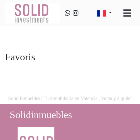
Favoris
Solid Inmuebles | Tu inmobiliaria en Valencia | Venta y alquiler
Solidinmuebles