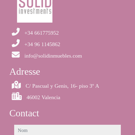
+34 661775952
+34 96 1145862
info@solidinmuebles.com
Adresse
C/ Pascual y Genis, 16- piso 3º A
46002 Valencia
Contact
nom